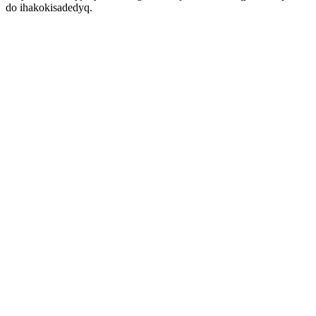
do ihakokisadedyq.