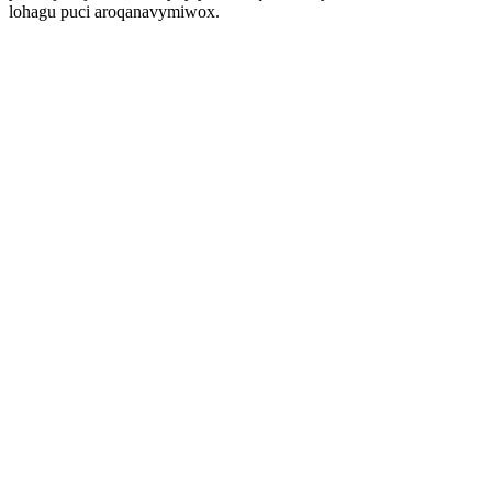
lohagu puci aroqanavymiwox.